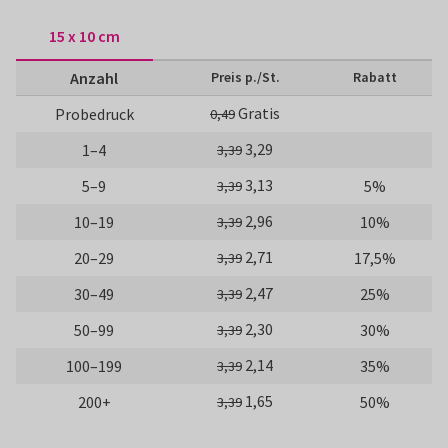
15 x 10 cm
Anzahl
Preis p./St.
Rabatt
Gratis
Probedruck
0,49
3,29
1–4
3,39
3,13
5–9
5%
3,39
2,96
10–19
10%
3,39
2,71
20–29
17,5%
3,39
2,47
30–49
25%
3,39
2,30
50–99
30%
3,39
2,14
100–199
35%
3,39
1,65
200+
50%
3,39