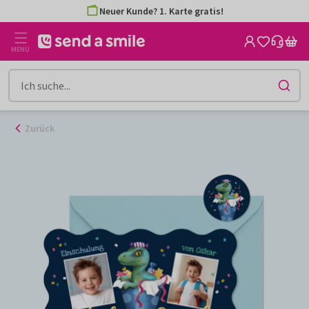
Zum
Neuer Kunde? 1. Karte gratis!
Inhalt
gehen
MENÜ
Zurück