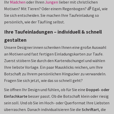
Ihr
Mädchen
oder Ihren
Jungen
lieber mit christlichen
Motiven? Mit Tieren? Oder einem Regenbogen? 🌈 Egal, wie
Sie sich entscheiden. Sie machen Ihre Taufeinladung so
persönlich, wie der Täufling selbst.
Ihre Taufeinladungen – individuell & schnell
gestalten
Unsere Designer:innen schenken Ihnen eine große Auswahl
an Motiven und fast fertigen Einladungskarten zur Taufe.
Zuerst stöbern Sie durch den Kartendschungel und wählen
Ihre liebste Vorlage. Ein paar Mausklicks reichen, um Ihre
Botschaft zu Ihrem persönlichen Hingucker zu verwandeln.
Fragen Sie sich jetzt, wie das so schnell geht?
Sie öffnen Ihr Design und fühlen, ob für Sie eine
Doppel- oder
Einfachkarte
besser passt. Ob die Botschaft klein oder riesig
sein soll. Und ob Sie im Hoch- oder Querformat Ihre Liebsten
überraschen. Danach individualisieren Sie die
Schriftart
, die