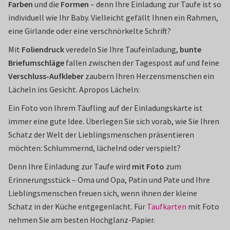
Farben
und die
Formen
– denn Ihre Einladung zur Taufe ist so
individuell wie Ihr Baby. Vielleicht gefällt Ihnen ein Rahmen,
eine Girlande oder eine verschnörkelte Schrift?
Mit
Foliendruck
veredeln Sie Ihre Taufeinladung,
bunte
Briefumschläge
fallen zwischen der Tagespost auf und feine
Verschluss-Aufkleber
zaubern Ihren Herzensmenschen ein
Lächeln ins Gesicht. Apropos Lächeln:
Ein Foto von Ihrem Täufling auf der Einladungskarte ist
immer eine gute Idee. Überlegen Sie sich vorab, wie Sie Ihren
Schatz der Welt der Lieblingsmenschen präsentieren
möchten: Schlummernd, lächelnd oder verspielt?
Denn Ihre Einladung zur Taufe wird
mit Foto
zum
Erinnerungsstück – Oma und Opa, Patin und Pate und Ihre
Lieblingsmenschen freuen sich, wenn ihnen der kleine
Schatz in der Küche entgegenlacht. Für
Taufkarten
mit Foto
nehmen Sie am besten Hochglanz-Papier.