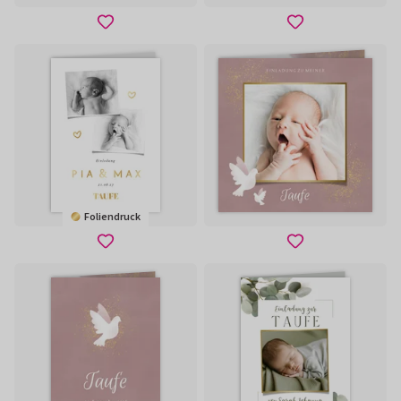
Foliendruck