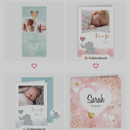
Foliendruck
Foliendruck