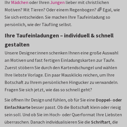
Ihr
Mädchen
oder Ihren
Jungen
lieber mit christlichen
Motiven? Mit Tieren? Oder einem Regenbogen? 🌈 Egal, wie
Sie sich entscheiden. Sie machen Ihre Taufeinladung so
persönlich, wie der Täufling selbst.
Ihre Taufeinladungen – individuell & schnell
gestalten
Unsere Designer:innen schenken Ihnen eine große Auswahl
an Motiven und fast fertigen Einladungskarten zur Taufe.
Zuerst stöbern Sie durch den Kartendschungel und wählen
Ihre liebste Vorlage. Ein paar Mausklicks reichen, um Ihre
Botschaft zu Ihrem persönlichen Hingucker zu verwandeln.
Fragen Sie sich jetzt, wie das so schnell geht?
Sie öffnen Ihr Design und fühlen, ob für Sie eine
Doppel- oder
Einfachkarte
besser passt. Ob die Botschaft klein oder riesig
sein soll. Und ob Sie im Hoch- oder Querformat Ihre Liebsten
überraschen. Danach individualisieren Sie die
Schriftart
, die