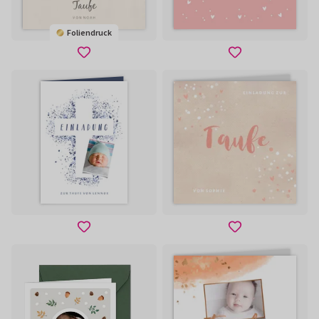
Foliendruck