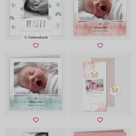
Foliendruck