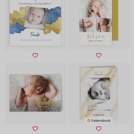
Foliendruck