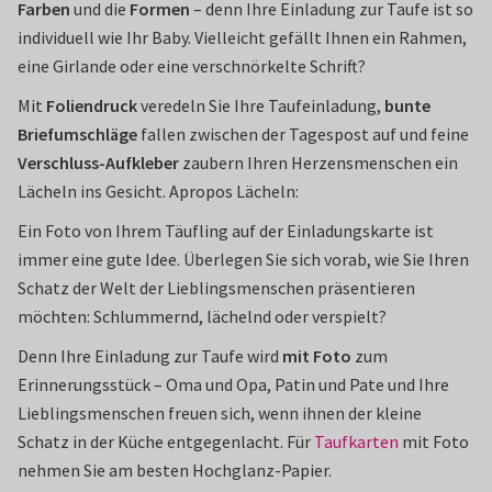
Farben
und die
Formen
– denn Ihre Einladung zur Taufe ist so
individuell wie Ihr Baby. Vielleicht gefällt Ihnen ein Rahmen,
eine Girlande oder eine verschnörkelte Schrift?
Mit
Foliendruck
veredeln Sie Ihre Taufeinladung,
bunte
Briefumschläge
fallen zwischen der Tagespost auf und feine
Verschluss-Aufkleber
zaubern Ihren Herzensmenschen ein
Lächeln ins Gesicht. Apropos Lächeln:
Ein Foto von Ihrem Täufling auf der Einladungskarte ist
immer eine gute Idee. Überlegen Sie sich vorab, wie Sie Ihren
Schatz der Welt der Lieblingsmenschen präsentieren
möchten: Schlummernd, lächelnd oder verspielt?
Denn Ihre Einladung zur Taufe wird
mit Foto
zum
Erinnerungsstück – Oma und Opa, Patin und Pate und Ihre
Lieblingsmenschen freuen sich, wenn ihnen der kleine
Schatz in der Küche entgegenlacht. Für
Taufkarten
mit Foto
nehmen Sie am besten Hochglanz-Papier.