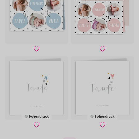
Foliendruck
Foliendruck