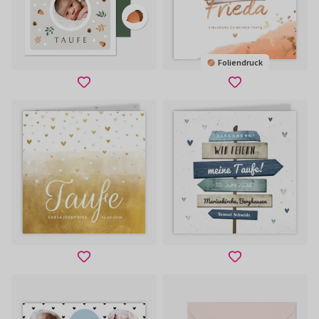
Foliendruck