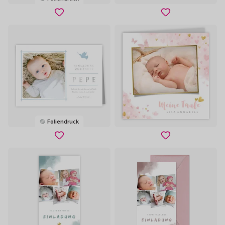
Foliendruck