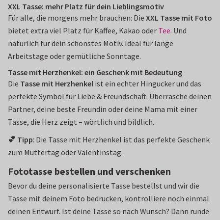
XXL Tasse: mehr Platz für dein Lieblingsmotiv
Für alle, die morgens mehr brauchen: Die
XXL Tasse mit Foto
bietet extra viel Platz für Kaffee, Kakao oder
Tee
. Und
natürlich für dein schönstes Motiv. Ideal für lange
Arbeitstage oder gemütliche Sonntage.
Tasse mit Herzhenkel: ein Geschenk mit Bedeutung
Die
Tasse mit Herzhenkel
ist ein echter Hingucker und das
perfekte Symbol für Liebe & Freundschaft. Überrasche deinen
Partner, deine beste Freundin oder deine Mama mit einer
Tasse, die Herz zeigt – wörtlich und bildlich.
💕 Tipp
: Die Tasse mit Herzhenkel ist das perfekte Geschenk
zum Muttertag oder Valentinstag.
Fototasse bestellen und verschenken
Bevor du deine personalisierte Tasse bestellst und wir die
Tasse mit deinem Foto bedrucken, kontrolliere noch einmal
deinen Entwurf. Ist deine Tasse so nach Wunsch? Dann runde