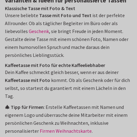
Varianten & Ideen für personalisierte Tassen
Klassische Tasse mit Foto & Text
Unsere beliebte
Tasse mit Foto und Text
ist der perfekte
Allrounder. Ob als täglicher Begleiter im Büro oder als
liebevolles
Geschenk
, sie bringt Freude in jeden Moment.
Gestalte deine Tasse mit einem schönen Foto, Namen oder
einem humorvollen Spruch und mache daraus dein
persönliches Lieblingsstück.
Kaffeetasse mit Foto für echte Kaffeeliebhaber
Dein Kaffee schmeckt gleich besser, wenn er aus deiner
Kaffeetasse mit Foto
kommt. Ob als Geschenk oder für dich
selbst, so startest du garantiert mit einem Lächeln in den
Tag.
🎄 Tipp für Firmen
: Erstelle Kaffeetassen mit Namen und
eigenem Logo und überrasche deine Mitarbeiter mit einem
persönlichen Geschenk zu Weihnachten, inklusive
personalisierter
Firmen Weihnachtskarte
.