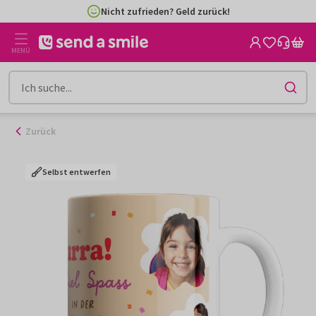
Zum
Nicht zufrieden? Geld zurück!
Inhalt
gehen
MENÜ
Zurück
Selbst entwerfen