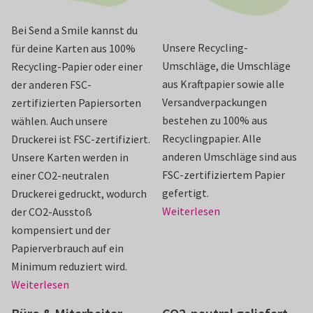
Bei Send a Smile kannst du
Unsere Recycling-
für deine Karten aus 100%
Umschläge, die Umschläge
Recycling-Papier oder einer
aus Kraftpapier sowie alle
der anderen FSC-
Versandverpackungen
zertifizierten Papiersorten
bestehen zu 100% aus
wählen. Auch unsere
Recyclingpapier. Alle
Druckerei ist FSC-zertifiziert.
anderen Umschläge sind aus
Unsere Karten werden in
FSC-zertifiziertem Papier
einer CO2-neutralen
gefertigt.
Druckerei gedruckt, wodurch
Weiterlesen
der CO2-Ausstoß
kompensiert und der
Papierverbrauch auf ein
Minimum reduziert wird.
Weiterlesen