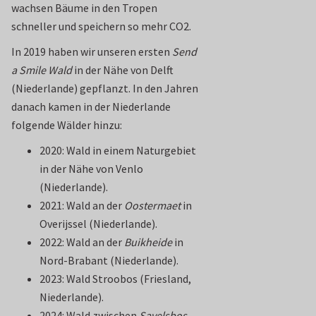
wachsen Bäume in den Tropen
schneller und speichern so mehr CO2.
In 2019 haben wir unseren ersten
Send
a Smile Wald
in der Nähe von Delft
(Niederlande) gepflanzt. In den Jahren
danach kamen in der Niederlande
folgende Wälder hinzu:
2020: Wald in einem Naturgebiet
in der Nähe von Venlo
(Niederlande).
2021: Wald an der
Oostermaet
in
Overijssel (Niederlande).
2022: Wald an der
Buikheide
in
Nord-Brabant (Niederlande).
2023: Wald Stroobos (Friesland,
Niederlande).
2024: Wald zwischen
Savelsbos