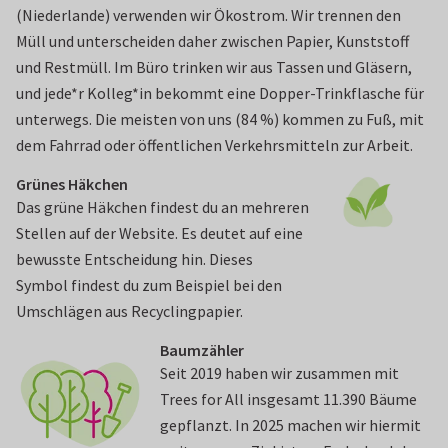
(Niederlande) verwenden wir Ökostrom. Wir trennen den
Müll und unterscheiden daher zwischen Papier, Kunststoff
und Restmüll. Im Büro trinken wir aus Tassen und Gläsern,
und jede*r Kolleg*in bekommt eine Dopper-Trinkflasche für
unterwegs. Die meisten von uns (84 %) kommen zu Fuß, mit
dem Fahrrad oder öffentlichen Verkehrsmitteln zur Arbeit.
Grünes Häkchen
Das grüne Häkchen findest du an mehreren
Stellen auf der Website. Es deutet auf eine
bewusste Entscheidung hin. Dieses
Symbol findest du zum Beispiel bei den
Umschlägen aus Recyclingpapier.
Baumzähler
Seit 2019 haben wir zusammen mit
Trees for All insgesamt 11.390 Bäume
gepflanzt. In 2025 machen wir hiermit