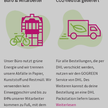
Büro & Mitarbeiter
CO2-neutral geliefert
Unser Büro nutzt grüne
Für alle Bestellungen, die per
Energie und wir trennen
DHL verschickt werden,
unsere Abfälle in Papier,
nutzen wir den GOGREEN
Kunststoff und Restmüll. Wir
Service von DHL. Des
verwenden kein
Weiteren kannst du deine
Einweggeschirr und bis zu
Bestellung an eine DHL
84% unserer Mitarbeiter
Packstation liefern lassen.
kommen zu Fuß, mit dem
Weiterlesen