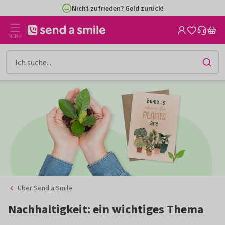
Zum
Zum
Nicht zufrieden? Geld zurück!
Inhalt
Filter
gehen
MENÜ
Über Send a Smile
Nachhaltigkeit: ein wichtiges Thema