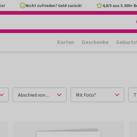
is!
Nicht zufrieden? Geld zurück!
4,8/5 aus 5.300+ 
Karten
Geschenke
Geburts
Abschied von ...
Mit Foto?
T