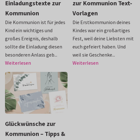
Einladungstexte zur
zur Kommunion Text-
Kommunion
Vorlagen
Die Kommunion ist für jedes
Die Erstkommunion deines
Kind ein wichtiges und
Kindes war ein großartiges
großes Ereignis, deshalb
Fest, weil deine Liebsten mit
sollte die Einladung diesen
euch gefeiert haben. Und
besonderen Anlass geb...
weil sie Geschenke...
Weiterlesen
Weiterlesen
Glückwünsche zur
Kommunion – Tipps &