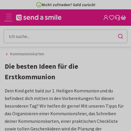
Zum
Zum
Nicht zufrieden? Geld zurück!
Inhalt
Filter
gehen
MENÜ
Kommunionskarten
Die besten Ideen für die
Erstkommunion
Dein Kind geht bald zur 1. Heiligen Kommunion und du
befindest dich mitten in den Vorbereitungen für diesen
besonderen Tag? Wir helfen dir gerne! Mit unseren Tipps für
das Organisieren einer Kommunionsfeier, das Schreiben
deiner Kommunionskarten, einer praktischen Checkliste
sowie tollen Geschenkideen wird die Planung der