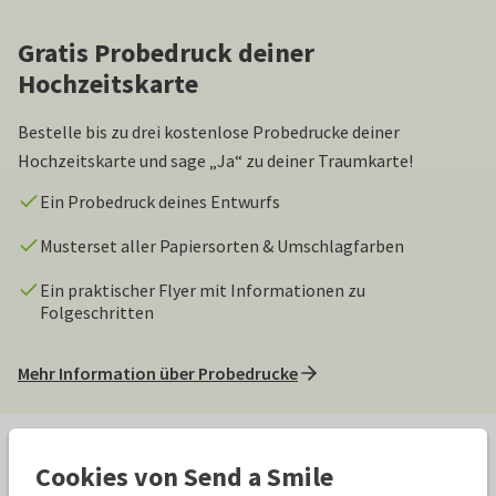
Gratis Probedruck deiner
Hochzeitskarte
Bestelle bis zu drei kostenlose Probedrucke deiner
Hochzeitskarte und sage „Ja“ zu deiner Traumkarte!
Ein Probedruck deines Entwurfs
Musterset aller Papiersorten & Umschlagfarben
Ein praktischer Flyer mit Informationen zu
Folgeschritten
Mehr Information über Probedrucke
Hochzeitskarten Texte, Tipps und
Cookies von Send a Smile
Inspiration