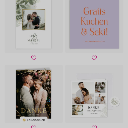
Foliendruck