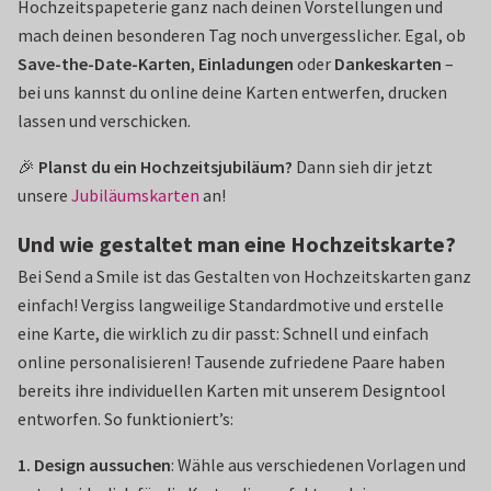
Hochzeitspapeterie ganz nach deinen Vorstellungen und
mach deinen besonderen Tag noch unvergesslicher. Egal, ob
Save-the-Date-Karten
,
Einladungen
oder
Dankeskarten
–
bei uns kannst du online deine Karten entwerfen, drucken
lassen und verschicken.
🎉
Planst du ein Hochzeitsjubiläum?
Dann sieh dir jetzt
unsere
Jubiläumskarten
an!
Und wie gestaltet man eine Hochzeitskarte?
Bei Send a Smile ist das Gestalten von Hochzeitskarten ganz
einfach! Vergiss langweilige Standardmotive und erstelle
eine Karte, die wirklich zu dir passt: Schnell und einfach
online personalisieren! Tausende zufriedene Paare haben
bereits ihre individuellen Karten mit unserem Designtool
entworfen. So funktioniert’s:
1. Design aussuchen
: Wähle aus verschiedenen Vorlagen und