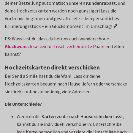
deiner Bestellung automatisch unseren
Kundenrabatt
, und
deine Hochzeitskarten werden noch günstiger! Lass die
Vorfreude beginnen und gestalte jetzt dein persönliches
Erinnerungsstück – ein Glücksmoment im Umschlag! 💕
PS: Wusstest du, dass du bei uns auch wunderschöne
Glückwunschkarten
für frisch verheiratete Paare
erstellen
kannst?
Hochzeitskarten direkt verschicken
Bei Send a Smile hast du die Wahl: Lass dir deine
Hochzeitskarten bequem nach Hause liefern oder verschicke
sie direkt online an beliebig viele Adressen.
Die Unterschiede?
Wenn du die
Karten zu dir nach Hause schicken
lässt,
kannst du sie individuell verschönern: Unterschreibe
jede Karte persönlich und verziere die Umschläge nach