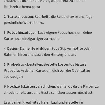
entscheide dich für die Karte, die perfekt zu deinem
Hochzeitsthema passt.
2. Texte anpassen
: Bearbeite die Beispieltexte und füge
persönliche Worte hinzu.
3. Fotos hinzufügen
: Lade eigene Fotos hoch, um deine
Karte noch einzigartiger zu machen.
4. Design-Elemente einfügen
: Füge Stickermotive oder
Rahmen hinzu und passe den Hintergrund an.
5. Probedruck bestellen
: Bestelle kostenlos bis zu 3
Probedrucke deiner Karte, um dich von der Qualität zu
überzeugen.
6. Hochzeitskarten verschicken
: Wähle, ob du die Karten zu
dir oder direkt an deine Gäste schicken lassen möchtest.
Lass deiner Kreativität freien Lauf und erstelle im