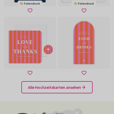
Foliendruck
Foliendruck
Alle Hochzeitskarten ansehen