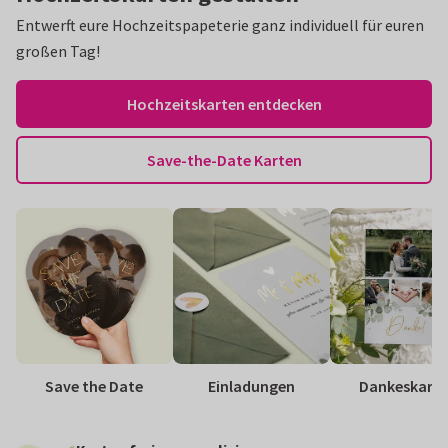
Entwerft eure Hochzeitspapeterie ganz individuell für euren
großen Tag!
Hochzeitskarten entdecken
Save-the-Date Karten
Save the Date
Einladungen
Dankeskart