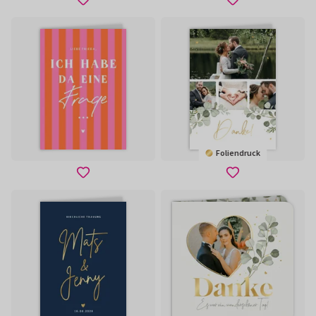
Foliendruck