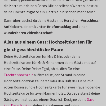
die Karte mit deinen Fotos. Mit herzlichen Worten lädst du
deine Hochzeitsgäste ein. Darf’s ein bisschen mehr sein?
Dann überraschst du deine Gäste mit
Herzchen-Verschluss-
Aufklebern
, einem
bunten Briefumschlag
und einer
wunderbaren Videobotschaft
.
Alles aus einem Guss: Hochzeitskarten für
gleichgeschlechtliche Paare
Deine Hochzeitskarten für Mrs & Mrs oder deine
Hochzeitskarten für Mr & Mr nehmen deine Gäste mit auf
eine Reise. Deine Reise: Egal, ob du dich für eine
Trachtenhochzeit
aufbrezelst, den Strand in deine
Hochzeitslocation zauberst oder den Duft der Liebe mit
roten Rosen auf die Hochzeitskarte für zwei Frauen oder die
Hochzeitskarte für zwei Männer holst. Du begeisterst deine
Gäste, wenn alles aus einem Guss ist: Designe deine
Save-
the-Date-Karten
, deine
Einladungen
und deine