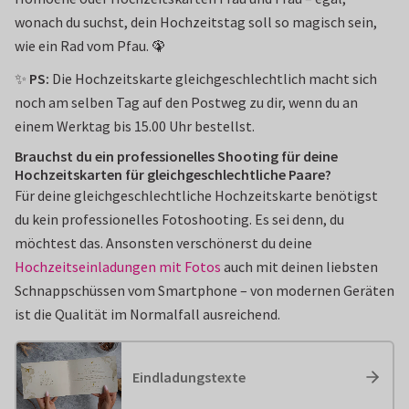
wonach du suchst, dein Hochzeitstag soll so magisch sein,
wie ein Rad vom Pfau. 🦚
✨
PS:
Die Hochzeitskarte gleichgeschlechtlich macht sich
noch am selben Tag auf den Postweg zu dir, wenn du an
einem Werktag bis 15.00 Uhr bestellst.
Brauchst du ein professionelles Shooting für deine
Hochzeitskarten für gleichgeschlechtliche Paare?
Für deine gleichgeschlechtliche Hochzeitskarte benötigst
du kein professionelles Fotoshooting. Es sei denn, du
möchtest das. Ansonsten verschönerst du deine
Hochzeitseinladungen mit Fotos
auch mit deinen liebsten
Schnappschüssen vom Smartphone – von modernen Geräten
ist die Qualität im Normalfall ausreichend.
Eindladungstexte