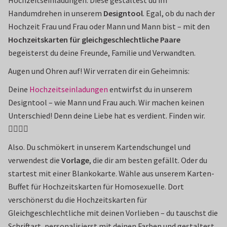
Hochzeitseinladungen. Diese gestaltest du im
Handumdrehen in unserem
Designtool
. Egal, ob du nach der
Hochzeit Frau und Frau oder Mann und Mann bist – mit den
Hochzeitskarten für gleichgeschlechtliche Paare
begeisterst du deine Freunde, Familie und Verwandten.
Augen und Ohren auf! Wir verraten dir ein Geheimnis:
Deine
Hochzeitseinladungen
entwirfst du in unserem
Designtool – wie Mann und Frau auch. Wir machen keinen
Unterschied! Denn deine Liebe hat es verdient. Finden wir.
👨‍❤️‍💋‍👨
Also. Du schmökert in unserem Kartendschungel und
verwendest die
Vorlage
, die dir am besten gefällt. Oder du
startest mit einer Blankokarte. Wähle aus unserem Karten-
Buffet für Hochzeitskarten für Homosexuelle. Dort
verschönerst du die Hochzeitskarten für
Gleichgeschlechtliche mit deinen Vorlieben – du tauschst die
Schriftart, personalisierst mit deinen Farben und gestaltest