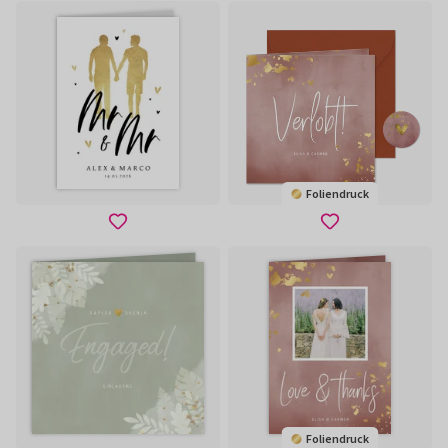
Foliendruck
Foliendruck