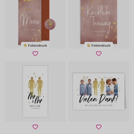
Foliendruck
Foliendruck