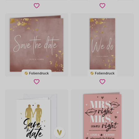
Foliendruck
Foliendruck