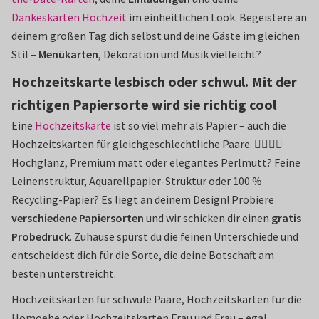
Dankeskarten Hochzeit
im einheitlichen Look. Begeistere an
deinem großen Tag dich selbst und deine Gäste im gleichen
Stil –
Menükarten
, Dekoration und Musik vielleicht?
Hochzeitskarte lesbisch oder schwul. Mit der
richtigen Papiersorte wird sie richtig cool
Eine
Hochzeitskarte
ist so viel mehr als Papier – auch die
Hochzeitskarten für gleichgeschlechtliche Paare. 👩‍❤️‍💋‍👩
Hochglanz, Premium matt oder elegantes Perlmutt? Feine
Leinenstruktur, Aquarellpapier-Struktur oder 100 %
Recycling-Papier? Es liegt an deinem Design! Probiere
verschiedene Papiersorten
und wir schicken dir einen
gratis
Probedruck
. Zuhause spürst du die feinen Unterschiede und
entscheidest dich für die Sorte, die deine Botschaft am
besten unterstreicht.
Hochzeitskarten für schwule Paare, Hochzeitskarten für die
Homoehe oder Hochzeitskarten Frau und Frau – egal,