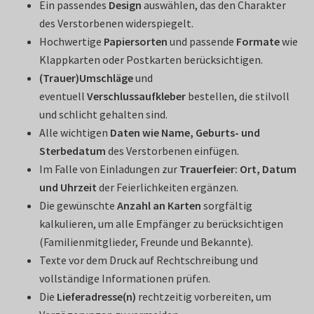
Ein passendes
Design
auswählen, das den Charakter
des Verstorbenen widerspiegelt.
Hochwertige
Papiersorten
und passende
Formate
wie
Klappkarten oder Postkarten berücksichtigen.
(Trauer)Umschläge
und
eventuell
Verschlussaufkleber
bestellen, die stilvoll
und schlicht gehalten sind.
Alle wichtigen
Daten wie Name, Geburts- und
Sterbedatum
des Verstorbenen einfügen.
Im Falle von Einladungen zur
Trauerfeier: Ort, Datum
und Uhrzeit
der Feierlichkeiten ergänzen.
Die gewünschte
Anzahl an Karten
sorgfältig
kalkulieren, um alle Empfänger zu berücksichtigen
(Familienmitglieder, Freunde und Bekannte).
Texte vor dem Druck auf Rechtschreibung und
vollständige Informationen prüfen.
Die
Lieferadresse(n)
rechtzeitig vorbereiten, um