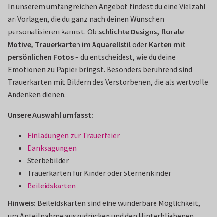
In unserem umfangreichen Angebot findest du eine Vielzahl
an Vorlagen, die du ganz nach deinen Wünschen
personalisieren kannst. Ob
schlichte Designs, florale
Motive, Trauerkarten im Aquarellstil
oder
Karten mit
persönlichen Fotos
– du entscheidest, wie du deine
Emotionen zu Papier bringst. Besonders berührend sind
Trauerkarten mit Bildern des Verstorbenen, die als wertvolle
Andenken dienen.
Unsere Auswahl umfasst:
Einladungen zur Trauerfeier
Danksagungen
Sterbebilder
Trauerkarten für Kinder oder Sternenkinder
Beileidskarten
Hinweis:
Beileidskarten sind eine wunderbare Möglichkeit,
um Anteilnahme auszudrücken und den Hinterbliebenen