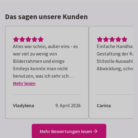
Das sagen unsere Kunden
Alles war schön, außer eins - es
Einfache Handhabun
war viel zu wenig von
Gestaltung der Kar
Bilderrahmen und einige
Stilvolle Auswahl. 
Smileys konnte man nicht
Abwicklung, schnell
benutzen, was ich sehr sch…
Mehr lesen
Vladylena
9. April 2026
Carina
Mehr Bewertungen lesen