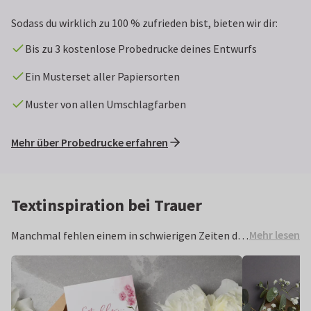
Sodass du wirklich zu 100 % zufrieden bist, bieten wir dir:
Bis zu 3 kostenlose Probedrucke deines Entwurfs
Ein Musterset aller Papiersorten
Muster von allen Umschlagfarben
Mehr über Probedrucke erfahren
Textinspiration bei Trauer
Mehr lesen
Manchmal fehlen einem in schwierigen Zeiten die
richtigen Worte. Wir haben berührende, liebevolle
und einfühlsame Texte und Sprüche für dich
gesammelt, die du direkt auf deine Trauerkarte
kopieren kannst. Lass dich inspirieren und gib