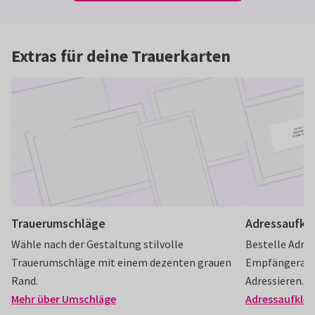
Extras für deine Trauerkarten
Trauerumschläge
Adressaufkl
Wähle nach der Gestaltung stilvolle
Bestelle Adres
Trauerumschläge mit einem dezenten grauen
Empfängeradre
Rand.
Adressieren.
Mehr über Umschläge
Adressaufkleb