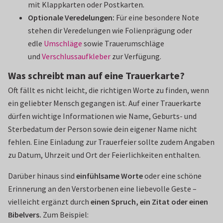
mit Klappkarten oder Postkarten.
Optionale Veredelungen:
Für eine besondere Note
stehen dir Veredelungen wie Folienprägung oder
edle
Umschläge
sowie Trauerumschläge
und
Verschlussaufkleber
zur Verfügung.
Was schreibt man auf eine Trauerkarte?
Oft fällt es nicht leicht, die richtigen Worte zu finden, wenn
ein geliebter Mensch gegangen ist. Auf einer Trauerkarte
dürfen wichtige Informationen wie Name, Geburts- und
Sterbedatum der Person sowie dein eigener Name nicht
fehlen. Eine Einladung zur Trauerfeier sollte zudem Angaben
zu Datum, Uhrzeit und Ort der Feierlichkeiten enthalten.
Darüber hinaus sind
einfühlsame Worte
oder eine schöne
Erinnerung an den Verstorbenen eine liebevolle Geste –
vielleicht ergänzt durch
einen Spruch, ein Zitat oder einen
Bibelvers.
Zum Beispiel: