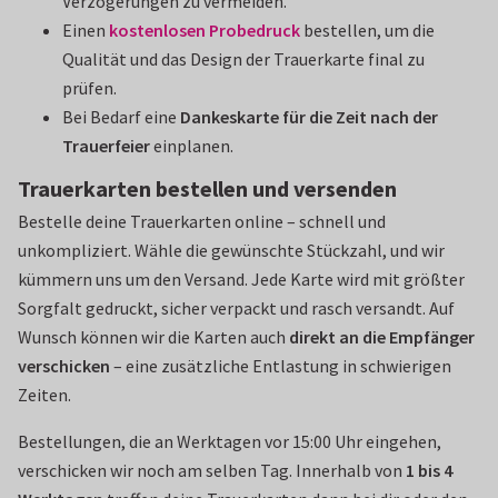
Verzögerungen zu vermeiden.
Einen
kostenlosen Probedruck
bestellen, um die
Qualität und das Design der Trauerkarte final zu
prüfen.
Bei Bedarf eine
Dankeskarte für die Zeit nach der
Trauerfeier
einplanen.
Trauerkarten bestellen und versenden
Bestelle deine Trauerkarten online – schnell und
unkompliziert. Wähle die gewünschte Stückzahl, und wir
kümmern uns um den Versand. Jede Karte wird mit größter
Sorgfalt gedruckt, sicher verpackt und rasch versandt. Auf
Wunsch können wir die Karten auch
direkt an die Empfänger
verschicken
– eine zusätzliche Entlastung in schwierigen
Zeiten.
Bestellungen, die an Werktagen vor 15:00 Uhr eingehen,
verschicken wir noch am selben Tag. Innerhalb von
1 bis 4