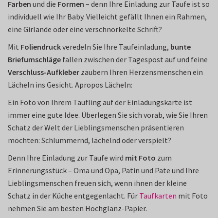
Farben
und die
Formen
– denn Ihre Einladung zur Taufe ist so
individuell wie Ihr Baby. Vielleicht gefällt Ihnen ein Rahmen,
eine Girlande oder eine verschnörkelte Schrift?
Mit
Foliendruck
veredeln Sie Ihre Taufeinladung,
bunte
Briefumschläge
fallen zwischen der Tagespost auf und feine
Verschluss-Aufkleber
zaubern Ihren Herzensmenschen ein
Lächeln ins Gesicht. Apropos Lächeln:
Ein Foto von Ihrem Täufling auf der Einladungskarte ist
immer eine gute Idee. Überlegen Sie sich vorab, wie Sie Ihren
Schatz der Welt der Lieblingsmenschen präsentieren
möchten: Schlummernd, lächelnd oder verspielt?
Denn Ihre Einladung zur Taufe wird
mit Foto
zum
Erinnerungsstück – Oma und Opa, Patin und Pate und Ihre
Lieblingsmenschen freuen sich, wenn ihnen der kleine
Schatz in der Küche entgegenlacht. Für
Taufkarten
mit Foto
nehmen Sie am besten Hochglanz-Papier.