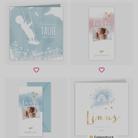
Foliendruck