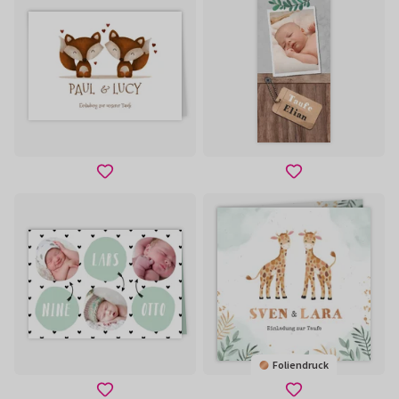
Foliendruck