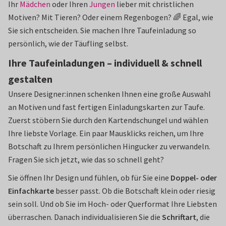
Ihr
Mädchen
oder Ihren
Jungen
lieber mit christlichen
Motiven? Mit Tieren? Oder einem Regenbogen? 🌈 Egal, wie
Sie sich entscheiden. Sie machen Ihre Taufeinladung so
persönlich, wie der Täufling selbst.
Ihre Taufeinladungen – individuell & schnell
gestalten
Unsere Designer:innen schenken Ihnen eine große Auswahl
an Motiven und fast fertigen Einladungskarten zur Taufe.
Zuerst stöbern Sie durch den Kartendschungel und wählen
Ihre liebste Vorlage. Ein paar Mausklicks reichen, um Ihre
Botschaft zu Ihrem persönlichen Hingucker zu verwandeln.
Fragen Sie sich jetzt, wie das so schnell geht?
Sie öffnen Ihr Design und fühlen, ob für Sie eine
Doppel- oder
Einfachkarte
besser passt. Ob die Botschaft klein oder riesig
sein soll. Und ob Sie im Hoch- oder Querformat Ihre Liebsten
überraschen. Danach individualisieren Sie die
Schriftart
, die