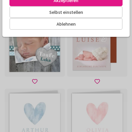
Akzeptieren
Selbst einstellen
Ablehnen