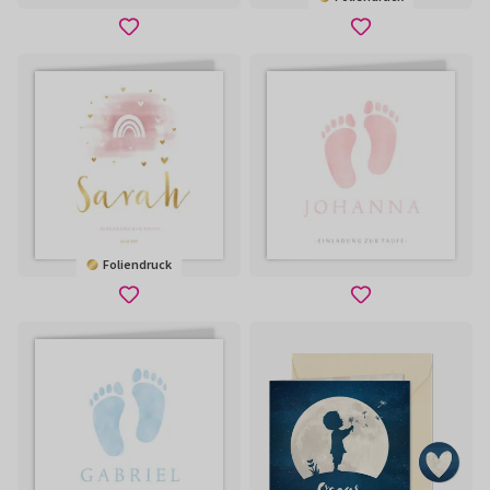
Foliendruck