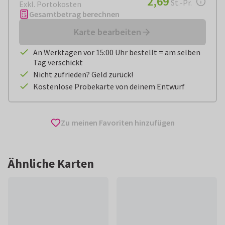
2,69
St.-Pr.
Exkl. Portokosten
Gesamtbetrag berechnen
Karte bearbeiten
An Werktagen vor 15:00 Uhr bestellt = am selben
Tag verschickt
Nicht zufrieden? Geld zurück!
Kostenlose Probekarte von deinem Entwurf
Zu meinen Favoriten hinzufügen
Ähnliche Karten