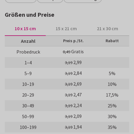
Größen und Preise
10 x 15 cm
15 x 21 cm
21 x 30 cm
Anzahl
Preis p./St.
Rabatt
Gratis
Probedruck
0,49
2,99
1–4
3,19
2,84
5–9
5%
3,19
2,69
10–19
10%
3,19
2,47
20–29
17,5%
3,19
2,24
30–49
25%
3,19
2,09
50–99
30%
3,19
1,94
100–199
35%
3,19