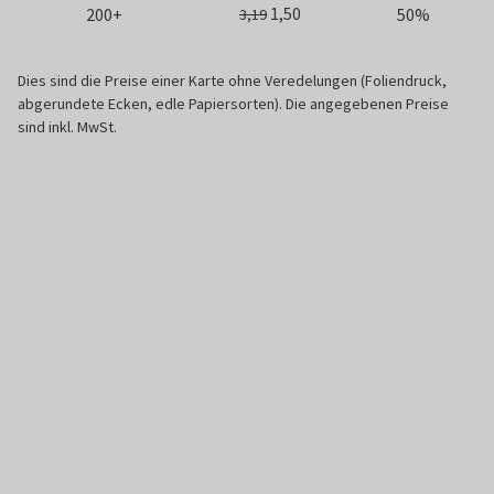
1,50
200+
50%
3,19
Dies sind die Preise einer Karte ohne Veredelungen (Foliendruck,
abgerundete Ecken, edle Papiersorten). Die angegebenen Preise
sind inkl. MwSt.