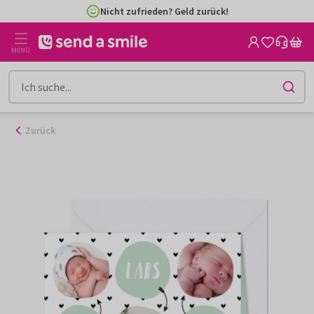
Zum
Nicht zufrieden? Geld zurück!
Inhalt
gehen
MENÜ
Zurück