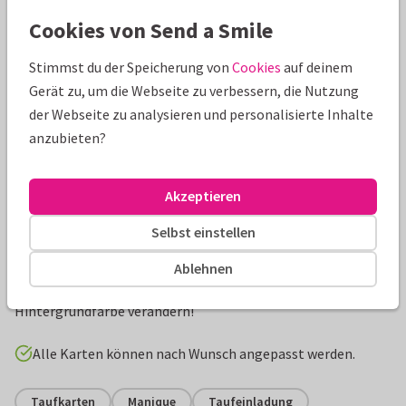
Cookies von Send a Smile
Stimmst du der Speicherung von
Cookies
auf deinem
Gerät zu, um die Webseite zu verbessern, die Nutzung
der Webseite zu analysieren und personalisierte Inhalte
anzubieten?
Akzeptieren
Produktinformation
Selbst einstellen
Einladungskarte zur Taufe für einen Drilling. Die grüne Farbe
Ablehnen
kann ganz nach Wunsch geändert werden: Einfach die
Hintergrundfarbe verändern!
Alle Karten können nach Wunsch angepasst werden.
Taufkarten
Manique
Taufeinladung