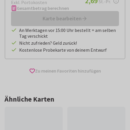
2,69
St.-Pr.
Exkl. Portokosten
Gesamtbetrag berechnen
Karte bearbeiten
An Werktagen vor 15:00 Uhr bestellt = am selben
Tag verschickt
Nicht zufrieden? Geld zurück!
Kostenlose Probekarte von deinem Entwurf
Zu meinen Favoriten hinzufügen
Ähnliche Karten