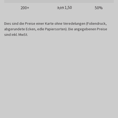
1,50
200+
50%
3,19
Dies sind die Preise einer Karte ohne Veredelungen (Foliendruck,
abgerundete Ecken, edle Papiersorten). Die angegebenen Preise
sind inkl. MwSt.