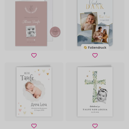
Foliendruck