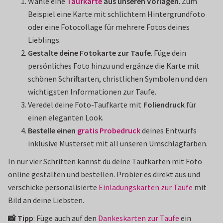
Wähle eine
Taufkarte
aus unseren Vorlagen
. Zum
Beispiel eine Karte mit schlichtem Hintergrundfoto
oder eine Fotocollage für mehrere Fotos deines
Lieblings.
Gestalte deine Fotokarte zur Taufe
. Füge dein
persönliches Foto hinzu und ergänze die Karte mit
schönen Schriftarten, christlichen Symbolen und den
wichtigsten Informationen zur Taufe.
Veredel deine Foto-Taufkarte mit
Foliendruck
für
einen eleganten Look.
Bestelle einen
gratis Probedruck
deines Entwurfs
inklusive Musterset mit all unseren Umschlagfarben.
In nur vier Schritten kannst du deine Taufkarten mit Foto
online gestalten und bestellen. Probier es direkt aus und
verschicke personalisierte
Einladungskarten zur Taufe
mit
Bild an deine Liebsten.
📸 Tipp
: Füge auch auf den
Dankeskarten zur Taufe
ein