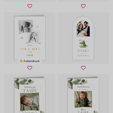
Foliendruck