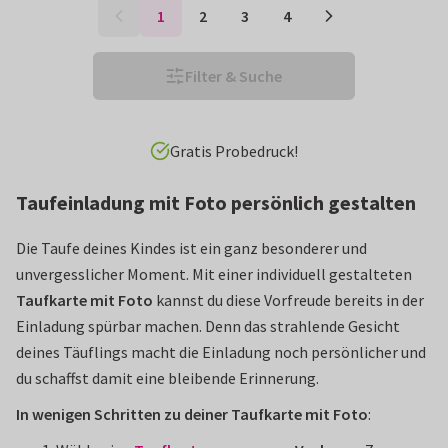
1
2
3
4
Filter & Suche
Vor 15 Uhr bestellt: heute verschickt!*
Taufeinladung mit Foto persönlich gestalten
Die Taufe deines Kindes ist ein ganz besonderer und
unvergesslicher Moment. Mit einer individuell gestalteten
Taufkarte mit Foto
kannst du diese Vorfreude bereits in der
Einladung spürbar machen. Denn das strahlende Gesicht
deines Täuflings macht die Einladung noch persönlicher und
du schaffst damit eine bleibende Erinnerung.
In wenigen Schritten zu deiner Taufkarte mit Foto
: