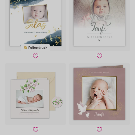
Foliendruck