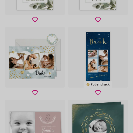
Foliendruck