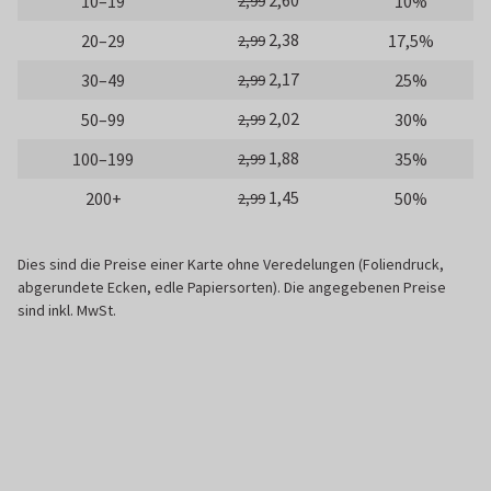
10–19
10%
2,99
2,38
20–29
17,5%
2,99
2,17
30–49
25%
2,99
2,02
50–99
30%
2,99
1,88
100–199
35%
2,99
1,45
200+
50%
2,99
Dies sind die Preise einer Karte ohne Veredelungen (Foliendruck,
abgerundete Ecken, edle Papiersorten). Die angegebenen Preise
sind inkl. MwSt.