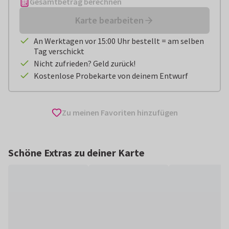
Gesamtbetrag berechnen
Karte bearbeiten
An Werktagen vor 15:00 Uhr bestellt = am selben
Tag verschickt
Nicht zufrieden? Geld zurück!
Kostenlose Probekarte von deinem Entwurf
Zu meinen Favoriten hinzufügen
Schöne Extras zu deiner Karte