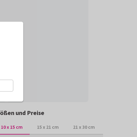
ößen und Preise
10 x 15 cm
15 x 21 cm
21 x 30 cm