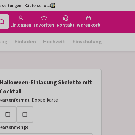
Bewertungen | Käuferschutz
Einloggen
Favoriten
Kontakt
Warenkorb
tag
Einladen
Hochzeit
Einschulung
Halloween-Einladung Skelette mit
Cocktail
Kartenformat
:
Doppelkarte
Kartenmenge
: