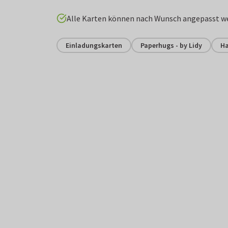
Alle Karten können nach Wunsch angepasst w
Einladungskarten
Paperhugs - by Lidy
Ha