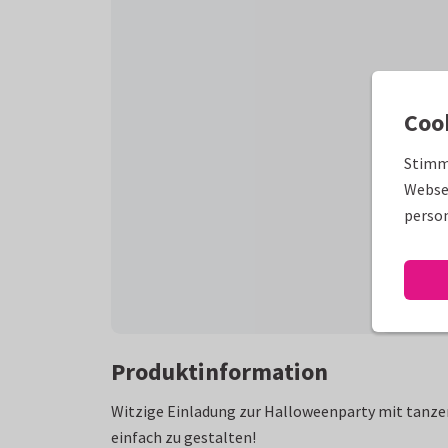
Coo
Stimm
Websei
person
Produktinformation
Witzige Einladung zur Halloweenparty mit tanze
einfach zu gestalten!