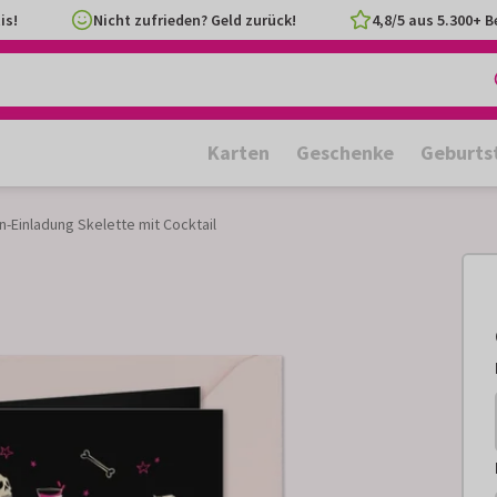
is!
Nicht zufrieden? Geld zurück!
4,8/5 aus 5.300+ 
Karten
Geschenke
Geburts
-Einladung Skelette mit Cocktail