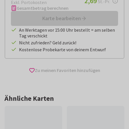
2,69
St.-Pr.
Exkl. Portokosten
Gesamtbetrag berechnen
Karte bearbeiten
An Werktagen vor 15:00 Uhr bestellt = am selben
Tag verschickt
Nicht zufrieden? Geld zurück!
Kostenlose Probekarte von deinem Entwurf
Zu meinen Favoriten hinzufügen
Ähnliche Karten