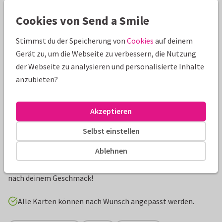
Schöne Extras zu deiner Karte
Cookies von Send a Smile
Stimmst du der Speicherung von
Cookies
auf deinem
Gerät zu, um die Webseite zu verbessern, die Nutzung
der Webseite zu analysieren und personalisierte Inhalte
anzubieten?
Akzeptieren
Selbst einstellen
Produktinformation
Ablehnen
Karte für eine Einladung zum Richtfest mit Platz für ein
eigenes Foto und eigene Texte. Gestalte die Vorlage ganz
nach deinem Geschmack!
Alle Karten können nach Wunsch angepasst werden.