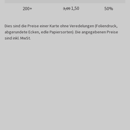
1,50
200+
50%
3,09
Dies sind die Preise einer Karte ohne Veredelungen (Foliendruck,
abgerundete Ecken, edle Papiersorten). Die angegebenen Preise
sind inkl. MwSt.