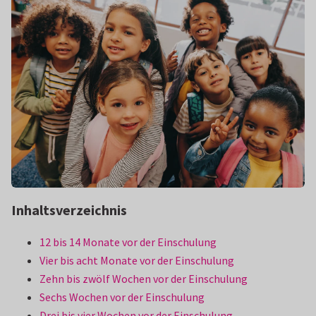
Inhaltsverzeichnis
12 bis 14 Monate vor der Einschulung
Vier bis acht Monate vor der Einschulung
Zehn bis zwölf Wochen vor der Einschulung
Sechs Wochen vor der Einschulung
Drei bis vier Wochen vor der Einschulung