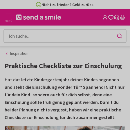
Zum
Zum
Nicht zufrieden? Geld zurück!
Inhalt
Filter
gehen
MENÜ
Inspiration
Praktische Checkliste zur Einschulung
Hat das letzte Kindergartenjahr deines Kindes begonnen
und steht die Einschulung vor der Tür? Spannend! Nicht nur
für dein Kind, sondern auch für dich selbst, denn eine
Einschulung sollte früh genug geplant werden. Damit du
bei der Planung nichts vergisst, haben wir eine praktische
Checkliste zur Einschulung für dich zusammengestellt.