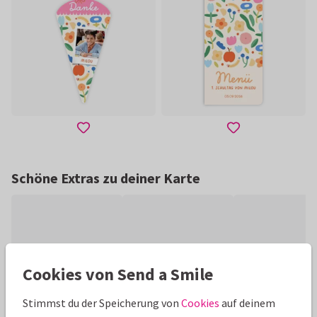
Schöne Extras zu deiner Karte
Cookies von Send a Smile
Stimmst du der Speicherung von
Cookies
auf deinem