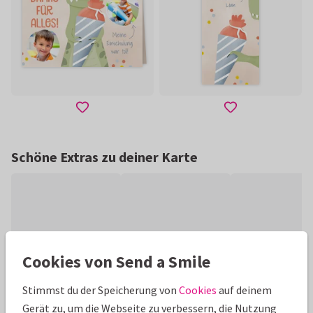
Schöne Extras zu deiner Karte
Cookies von Send a Smile
Stimmst du der Speicherung von
Cookies
auf deinem
Gerät zu, um die Webseite zu verbessern, die Nutzung