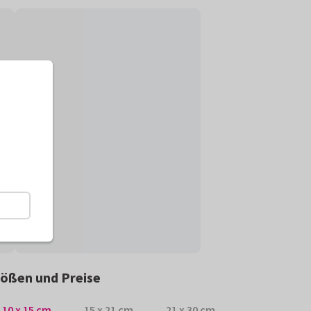
ößen und Preise
10 x 15 cm
15 x 21 cm
21 x 30 cm