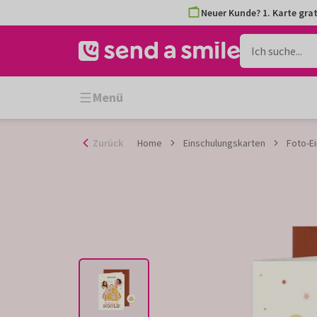
Zum
Neuer Kunde? 1. Karte grat
Inhalt
gehen
Menü
Zurück
Home
Einschulungskarten
Foto-E