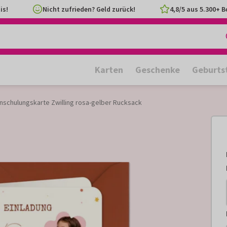
is!
Nicht zufrieden? Geld zurück!
4,8/5 aus 5.300+ 
Karten
Geschenke
Geburts
inschulungskarte Zwilling rosa-gelber Rucksack