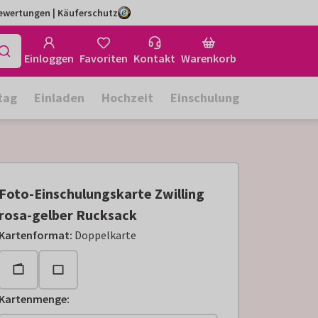
Bewertungen | Käuferschutz
Einloggen
Favoriten
Kontakt
Warenkorb
tag
Einladen
Hochzeit
Einschulung
Foto-Einschulungskarte Zwilling
rosa-gelber Rucksack
Kartenformat
:
Doppelkarte
Kartenmenge
: