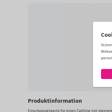
Coo
Stimm
Websei
person
Produktinformation
Einschulungskarte für einen Zwilling mit eigene