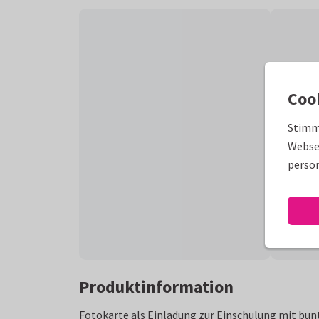
Coo
Stimm
Websei
person
Produktinformation
Fotokarte als Einladung zur Einschulung mit bu