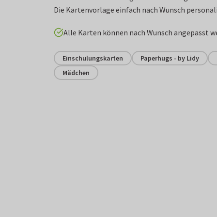
Die Kartenvorlage einfach nach Wunsch personali
Alle Karten können nach Wunsch angepasst w
Einschulungskarten
Paperhugs - by Lidy
Mädchen