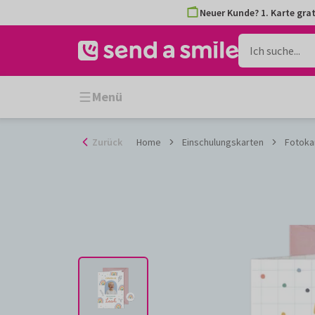
Zum
Neuer Kunde? 1. Karte grat
Inhalt
gehen
Menü
Zurück
Home
Einschulungskarten
Fotoka