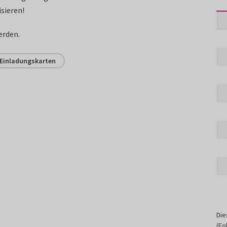
sieren!
erden.
Einladungskarten
Die
(Fo