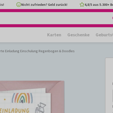
is!
Nicht zufrieden? Geld zurück!
4,8/5 aus 5.300+ 
Karten
Geschenke
Geburts
rte Einladung Einschulung Regenbogen & Doodles