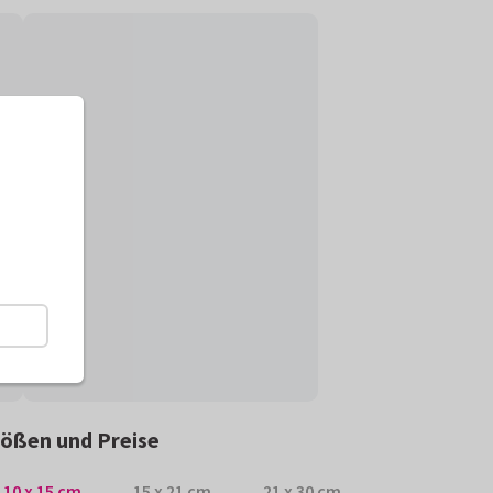
ößen und Preise
10 x 15 cm
15 x 21 cm
21 x 30 cm