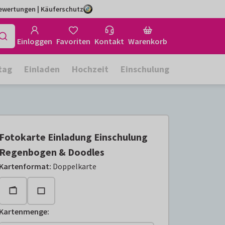
Bewertungen | Käuferschutz
Einloggen
Favoriten
Kontakt
Warenkorb
tag
Einladen
Hochzeit
Einschulung
Fotokarte Einladung Einschulung
Regenbogen & Doodles
Kartenformat
:
Doppelkarte
Kartenmenge
: