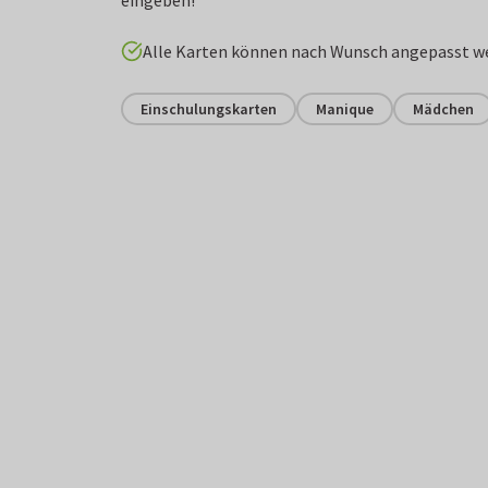
eingeben!
Alle Karten können nach Wunsch angepasst w
Einschulungskarten
Manique
Mädchen