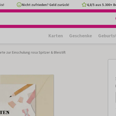
is!
Nicht zufrieden? Geld zurück!
4,8/5 aus 5.300+ 
Karten
Geschenke
Geburts
te zur Einschulung rosa Spitzer & Bleistift