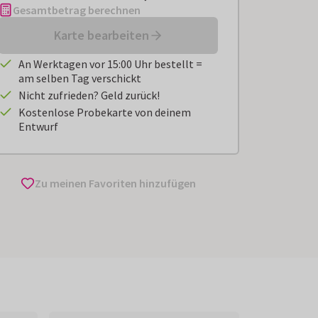
Gesamtbetrag berechnen
Karte bearbeiten
An Werktagen vor 15:00 Uhr bestellt =
am selben Tag verschickt
Nicht zufrieden? Geld zurück!
Kostenlose Probekarte von deinem
Entwurf
Zu meinen Favoriten hinzufügen