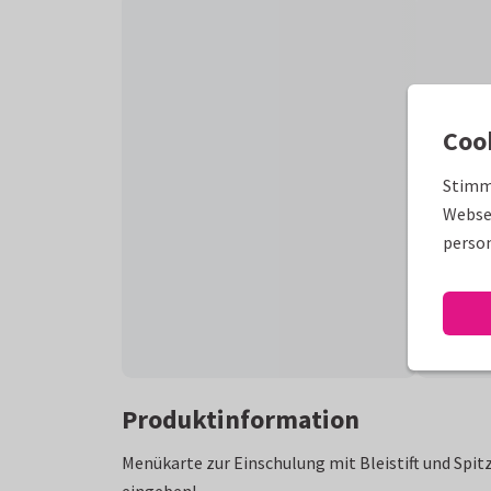
Coo
Stimm
Websei
person
Produktinformation
Menükarte zur Einschulung mit Bleistift und Spitz