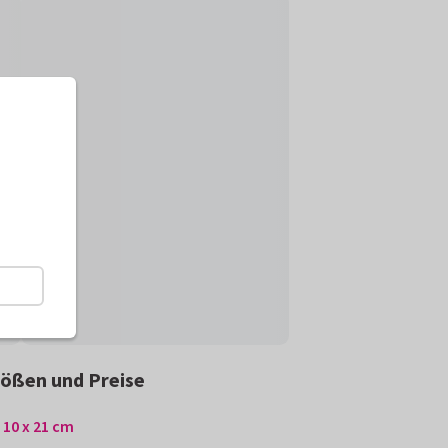
ößen und Preise
10 x 21 cm