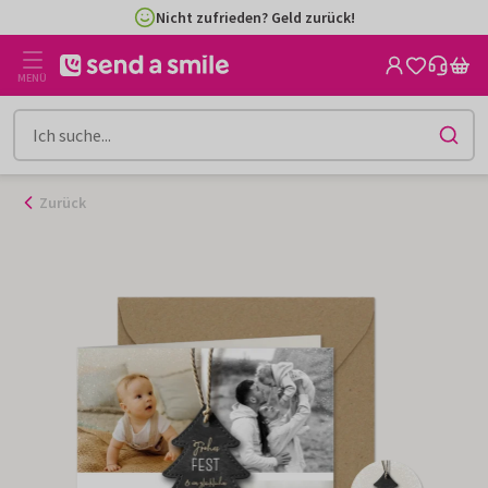
Zum
Nicht zufrieden? Geld zurück!
Inhalt
gehen
MENÜ
Zurück