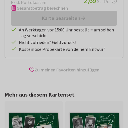
2,69
St.-Pr.
Exkl. Portokosten
Gesamtbetrag berechnen
Karte bearbeiten
An Werktagen vor 15:00 Uhr bestellt = am selben
Tag verschickt
Nicht zufrieden? Geld zurück!
Kostenlose Probekarte von deinem Entwurf
Zu meinen Favoriten hinzufügen
Mehr aus diesem Kartenset