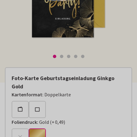
Foto-Karte Geburtstagseinladung Ginkgo
Gold
Kartenformat
:
Doppelkarte
Foliendruck
:
Gold
(
+
0,49
)
+
€ 0,49