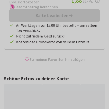
1,88
St.-Pr.
Exkl. Portokosten
Gesamtbetrag berechnen
Karte bearbeiten
An Werktagen vor 15:00 Uhr bestellt = am selben
Tag verschickt
Nicht zufrieden? Geld zurück!
Kostenlose Probekarte von deinem Entwurf
Zu meinen Favoriten hinzufügen
Schöne Extras zu deiner Karte