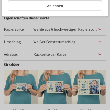
Geburtstagskarten
Tirza
Kind
Männlich
Ablehnen
Eigenschaften dieser Karte
Papiersorte:
Wähle aus 6 hochwertigen Papiersorten
Umschlag:
Weißer Fensterumschlag
Adresse:
Rückseite der Karte
Größen