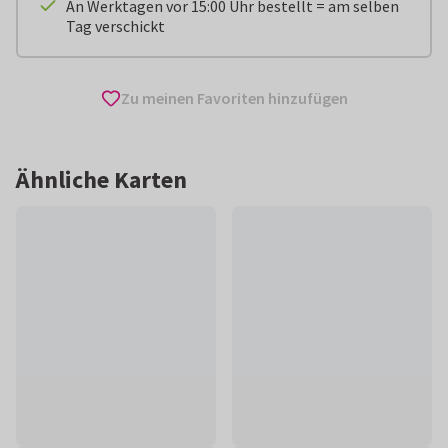
An Werktagen vor 15:00 Uhr bestellt = am selben
Tag verschickt
Zu meinen Favoriten hinzufügen
Ähnliche Karten