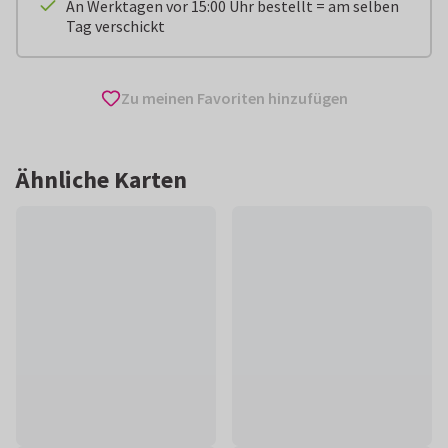
An Werktagen vor 15:00 Uhr bestellt = am selben
Tag verschickt
Zu meinen Favoriten hinzufügen
Ähnliche Karten