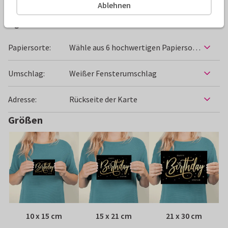
Ablehnen
Eigenschaften dieser Karte
Papiersorte:
Wähle aus 6 hochwertigen Papiersorten
Umschlag:
Weißer Fensterumschlag
Adresse:
Rückseite der Karte
Größen
10 x 15 cm
15 x 21 cm
21 x 30 cm