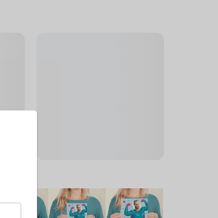
rößen