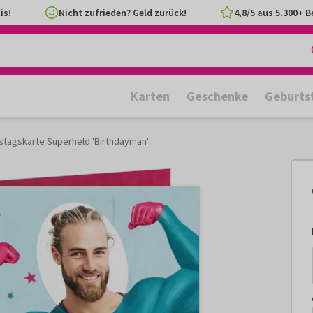
is!
Nicht zufrieden? Geld zurück!
4,8/5 aus 5.300+ 
Karten
Geschenke
Geburts
stagskarte Superheld 'Birthdayman'