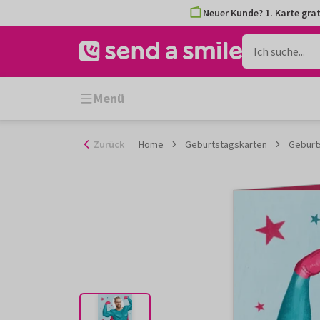
Zum
Neuer Kunde? 1. Karte grat
Inhalt
gehen
Menü
Zurück
Home
Geburtstagskarten
Geburt