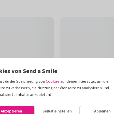
kies von Send a Smile
st du der Speicherung von
Cookies
auf deinem Gerät zu, um die
te zu verbessern, die Nutzung der Webseite zu analysieren und
G
alisierte Inhalte anzubieten?
hten Superhelden! Einfach
ügen - fertig!
Akzeptieren
Selbst einstellen
Ablehnen