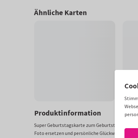
Ähnliche Karten
Coo
Stimm
Websei
Produktinformation
person
Super Geburtstagskarte zum Geburtstag eines ec
Foto ersetzen und persönliche Glückwünsche einf