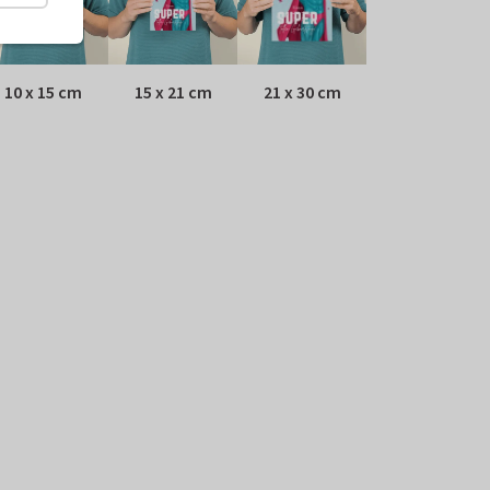
10 x 15 cm
15 x 21 cm
21 x 30 cm