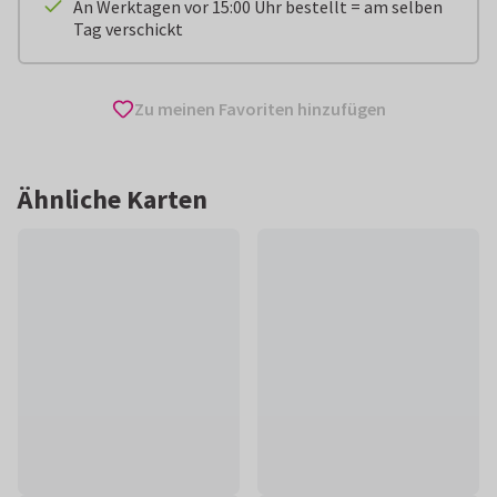
An Werktagen vor 15:00 Uhr bestellt = am selben
Tag verschickt
Zu meinen Favoriten hinzufügen
Ähnliche Karten