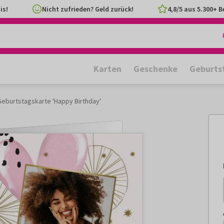
is!
Nicht zufrieden? Geld zurück!
4,8/5 aus 5.300+ 
Karten
Geschenke
Geburts
Geburtstagskarte 'Happy Birthday'