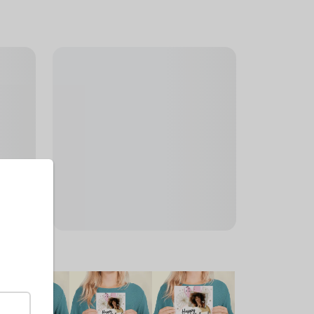
rößen