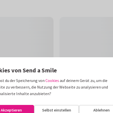
kies von Send a Smile
st du der Speicherung von
Cookies
auf deinem Gerät zu, um die
te zu verbessern, die Nutzung der Webseite zu analysieren und
G
alisierte Inhalte anzubieten?
rsönlichem Foto, Luftballons
assbar!
Akzeptieren
Selbst einstellen
Ablehnen