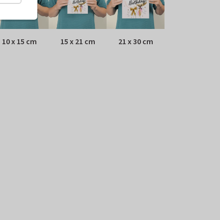
10 x 15 cm
15 x 21 cm
21 x 30 cm