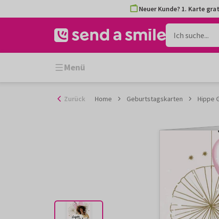
Zum
Neuer Kunde? 1. Karte grat
Inhalt
gehen
Menü
Zurück
Home
Geburtstagskarten
Hippe 