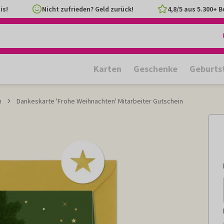
is!
Nicht zufrieden? Geld zurück!
4,8/5 aus 5.300+ 
Karten
Geschenke
Geburts
n
Dankeskarte 'Frohe Weihnachten' Mitarbeiter Gutschein