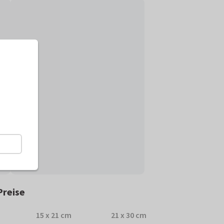
Preise
15 x 21 cm
21 x 30 cm