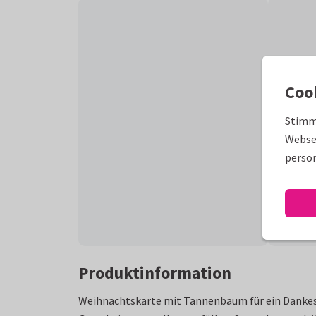
Coo
Stimm
Websei
person
Produktinformation
Weihnachtskarte mit Tannenbaum für ein Dankes