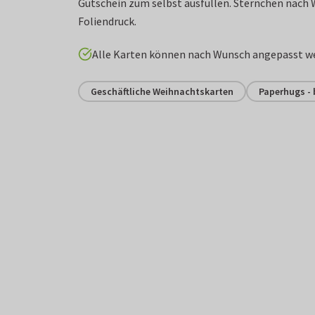
Gutschein zum selbst ausfüllen. Sternchen nach
Foliendruck.
Alle Karten können nach Wunsch angepasst w
Geschäftliche Weihnachtskarten
Paperhugs - 