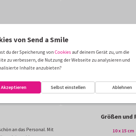
kies von Send a Smile
st du der Speicherung von
Cookies
auf deinem Gerät zu, um die
te zu verbessern, die Nutzung der Webseite zu analysieren und
alisierte Inhalte anzubieten?
Akzeptieren
Selbst einstellen
Ablehnen
Größen und 
chön an das Personal. Mit
10 x 15 cm