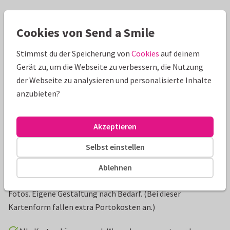
Schöne Extras zu deiner Karte
Cookies von Send a Smile
Stimmst du der Speicherung von
Cookies
auf deinem
Gerät zu, um die Webseite zu verbessern, die Nutzung
der Webseite zu analysieren und personalisierte Inhalte
anzubieten?
Akzeptieren
Selbst einstellen
Produktinformation
Ablehnen
Geschäftliche Weihnachtskarte mit Fotocollage aus runden
Fotos. Eigene Gestaltung nach Bedarf. (Bei dieser
Kartenform fallen extra Portokosten an.)