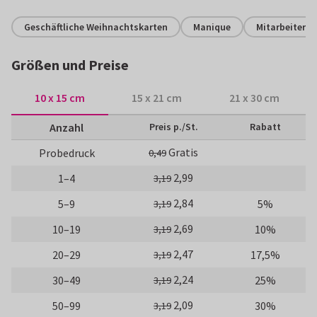
Geschäftliche Weihnachtskarten
Manique
Mitarbeiter
Größen und Preise
10 x 15 cm
15 x 21 cm
21 x 30 cm
Anzahl
Preis p./St.
Rabatt
Gratis
Probedruck
0,49
2,99
1–4
3,19
2,84
5–9
5%
3,19
2,69
10–19
10%
3,19
2,47
20–29
17,5%
3,19
2,24
30–49
25%
3,19
2,09
50–99
30%
3,19