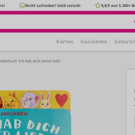
is!
Nicht zufrieden? Geld zurück!
4,8/5 aus 5.300+ 
Karten
Geschenke
Geburts
inderbuch ‘Ich hab dich immer lieb’