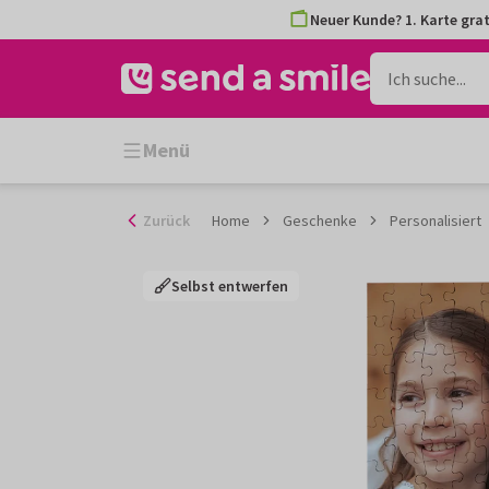
Zum
Neuer Kunde? 1. Karte grat
Inhalt
gehen
Menü
Zurück
Home
Geschenke
Personalisiert
Selbst entwerfen