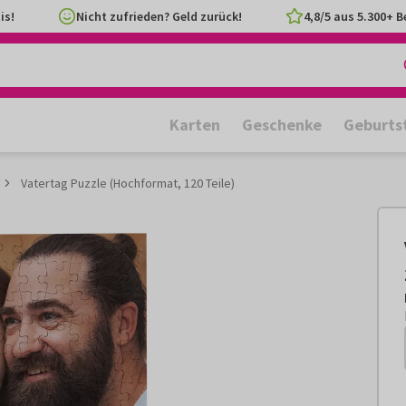
is!
Nicht zufrieden? Geld zurück!
4,8/5 aus 5.300+ 
Karten
Geschenke
Geburts
Vatertag Puzzle (Hochformat, 120 Teile)