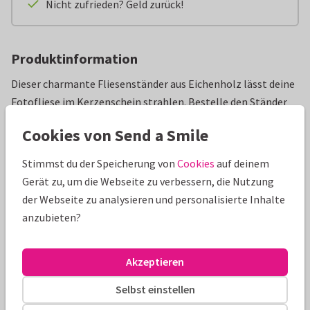
Nicht zufrieden? Geld zurück!
Produktinformation
Dieser charmante Fliesenständer aus Eichenholz lässt deine
Fotofliese im Kerzenschein strahlen. Bestelle den Ständer
zusammen mit einer personalisierten Fliese. Perfekt als
Cookies von Send a Smile
kleines Trostpflaster, leuchtendes Dankeschön oder einfach,
um das eigene Zuhause noch ein Stückchen gemütlicher zu
Stimmst du der Speicherung von
Cookies
auf deinem
machen.
Gerät zu, um die Webseite zu verbessern, die Nutzung
Maße
: 12 x 6 x 1,7 cm
der Webseite zu analysieren und personalisierte Inhalte
Material
: FSC® zertifiziertes Eichenholz, nachhaltig
anzubieten?
produziert
Inhalt
: Fliesenständer mit Teelicht-Einkerbung (
exkl.
Akzeptieren
Teelicht und Fliese
)
Passt in den Briefkasten
: Ja
Selbst einstellen
Sendungsverfolgung
: Ja