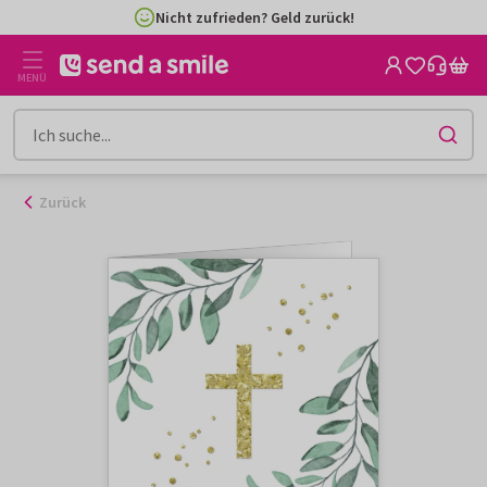
Zum
Nicht zufrieden? Geld zurück!
Inhalt
gehen
MENÜ
Zurück