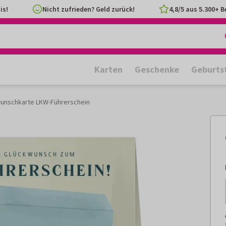
is!
Nicht zufrieden? Geld zurück!
4,8/5 aus 5.300+ 
Karten
Geschenke
Geburts
unschkarte LKW-Führerschein