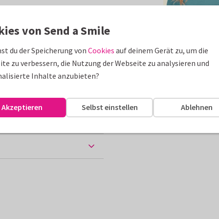
erden.
kies von Send a Smile
st du der Speicherung von
Cookies
auf deinem Gerät zu, um die
te zu verbessern, die Nutzung der Webseite zu analysieren und
10 x 15 cm
alisierte Inhalte anzubieten?
 Papiersorten
Akzeptieren
Selbst einstellen
Ablehnen