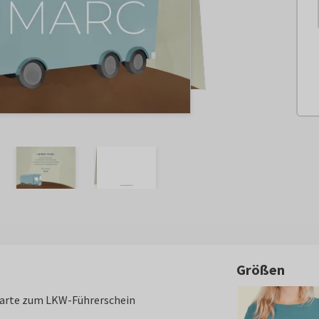
Größen
 Karte zum LKW-Führerschein