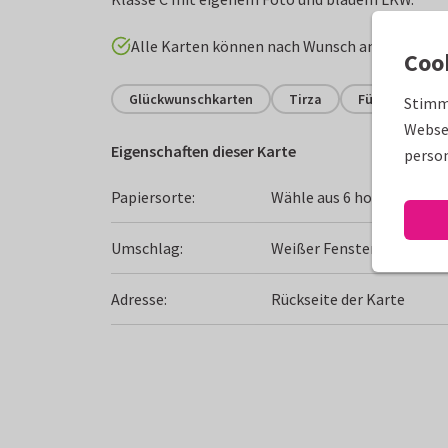
Alle Karten können nach Wunsch angepasst w
Coo
Glückwunschkarten
Tirza
Führerschein
Stimm
Websei
Eigenschaften dieser Karte
person
Papiersorte:
Wähle aus 6 hochwertigen
Umschlag:
Weißer Fensterumschlag
Adresse:
Rückseite der Karte