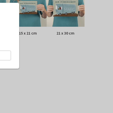
15 x 21 cm
21 x 30 cm