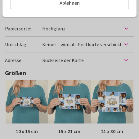
Ablehnen
Eigenschaften dieser Karte
Papiersorte:
Hochglanz
Umschlag:
Keiner – wird als Postkarte verschickt
Adresse:
Rückseite der Karte
Größen
10 x 15 cm
15 x 21 cm
21 x 30 cm