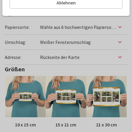
Ablehnen
Eigenschaften dieser Karte
Papiersorte:
Wähle aus 6 hochwertigen Papiersorten
Umschlag:
Weißer Fensterumschlag
Adresse:
Rückseite der Karte
Größen
10 x 15 cm
15 x 21 cm
21 x 30 cm