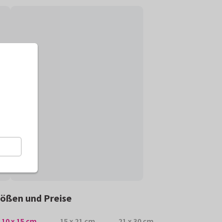
ößen und Preise
10 x 15 cm
15 x 21 cm
21 x 30 cm