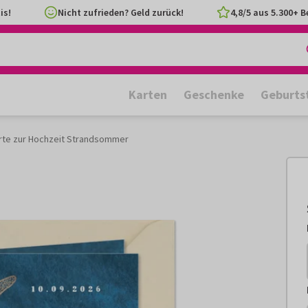
is!
Nicht zufrieden? Geld zurück!
4,8/5 aus 5.300+ 
Karten
Geschenke
Geburts
rte zur Hochzeit Strandsommer