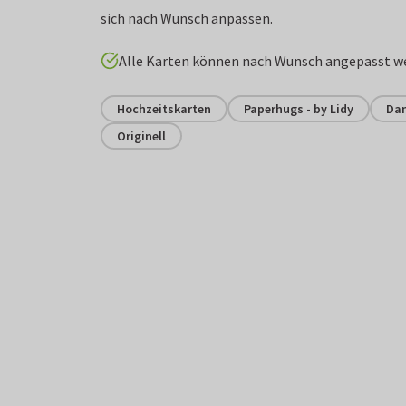
sich nach Wunsch anpassen.
Alle Karten können nach Wunsch angepasst w
Hochzeitskarten
Paperhugs - by Lidy
Dan
Originell