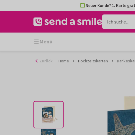
Zum
Neuer Kunde? 1. Karte grat
Inhalt
gehen
Menü
Zurück
Home
Hochzeitskarten
Dankeska