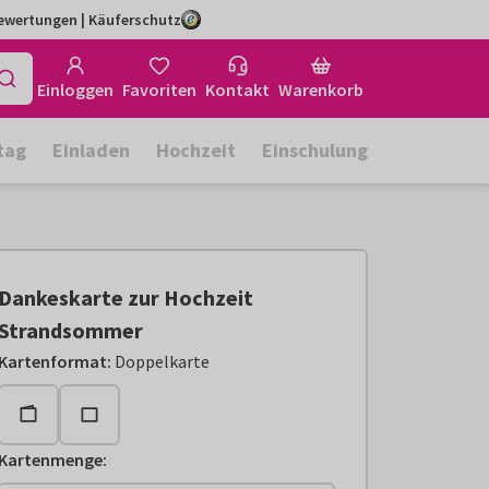
Bewertungen | Käuferschutz
Einloggen
Favoriten
Kontakt
Warenkorb
tag
Einladen
Hochzeit
Einschulung
Dankeskarte zur Hochzeit
Strandsommer
Kartenformat
:
Doppelkarte
Kartenmenge
: