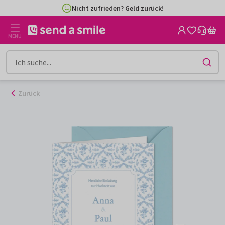
Zum
Nicht zufrieden? Geld zurück!
Inhalt
gehen
MENÜ
Zurück