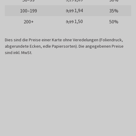
1,94
100–199
35%
3,19
1,50
200+
50%
3,19
Dies sind die Preise einer Karte ohne Veredelungen (Foliendruck,
abgerundete Ecken, edle Papiersorten). Die angegebenen Preise
sind inkl. MwSt.