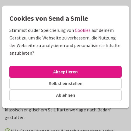
Schöne Extras zu deiner Karte
Cookies von Send a Smile
Stimmst du der Speicherung von
Cookies
auf deinem
Gerät zu, um die Webseite zu verbessern, die Nutzung
der Webseite zu analysieren und personalisierte Inhalte
anzubieten?
Akzeptieren
Selbst einstellen
Produktinformation
Ablehnen
Romantische Einladung zur Hochzeit mit Rosenmuster in
klassisch englischem Stil. Kartenvorlage nach Bedarf
gestalten.