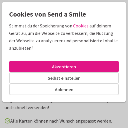
Schöne Extras zu deiner Karte
Cookies von Send a Smile
Stimmst du der Speicherung von
Cookies
auf deinem
Gerät zu, um die Webseite zu verbessern, die Nutzung
der Webseite zu analysieren und personalisierte Inhalte
anzubieten?
Akzeptieren
Selbst einstellen
Produktinformation
Ablehnen
Schlichte Einladungskarte zur Hochzeit mit Olivenzweig als
Bogenkarte. Alle wichtigen Informationen selbst anpassen
und schnell versenden!
Alle Karten können nach Wunsch angepasst werden.