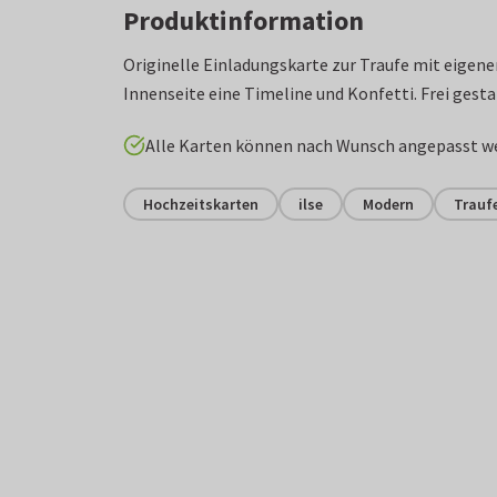
Produktinformation
Originelle Einladungskarte zur Traufe mit eigene
Innenseite eine Timeline und Konfetti. Frei gesta
Alle Karten können nach Wunsch angepasst w
Hochzeitskarten
ilse
Modern
Trauf