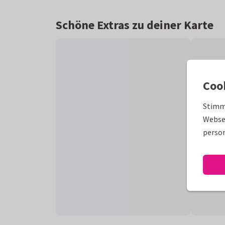
Schöne Extras zu deiner Karte
Coo
Stimm
Websei
person