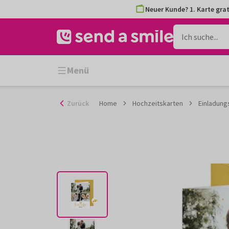
Zum
Neuer Kunde? 1. Karte grat
Inhalt
gehen
Menü
Zurück
Home
Hochzeitskarten
Einladung