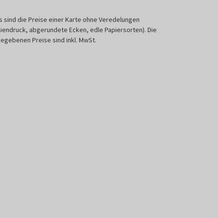
s sind die Preise einer Karte ohne Veredelungen
liendruck, abgerundete Ecken, edle Papiersorten). Die
egebenen Preise sind inkl. MwSt.