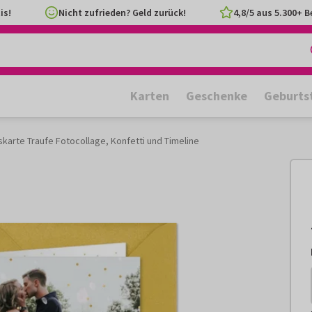
is!
Nicht zufrieden? Geld zurück!
4,8/5 aus 5.300+ 
Karten
Geschenke
Geburts
skarte Traufe Fotocollage, Konfetti und Timeline