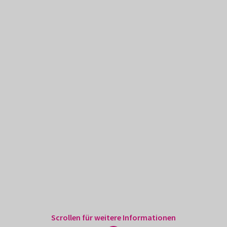
Scrollen für weitere Informationen