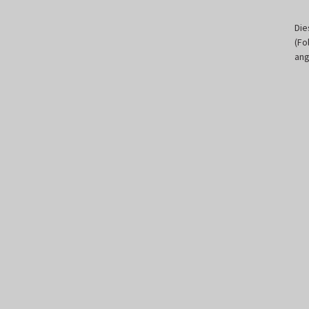
Die
(Fo
ang