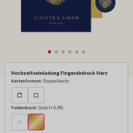
Hochzeitseinladung Fingerabdruck Herz
Kartenformat
:
Doppelkarte
Foliendruck
:
Gold
(
+
0,49
)
+
€ 0,49