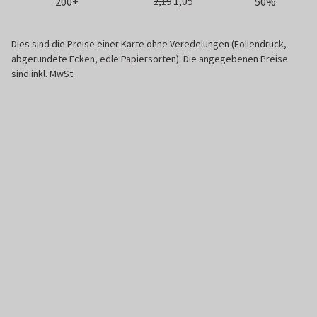
1,05
200+
50%
2,19
Dies sind die Preise einer Karte ohne Veredelungen (Foliendruck,
abgerundete Ecken, edle Papiersorten). Die angegebenen Preise
sind inkl. MwSt.