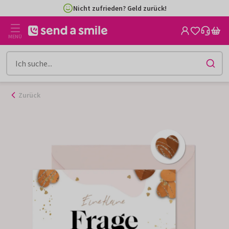
Nicht zufrieden? Geld zurück!
Zum
Inhalt
gehen
MENÜ
Zurück